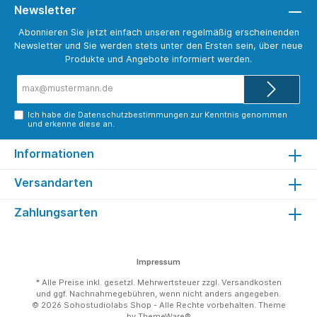
Newsletter
Abonnieren Sie jetzt einfach unseren regelmäßig erscheinenden
Newsletter und Sie werden stets unter den Ersten sein, über neue
Produkte und Angebote informiert werden.
E-
Mail-
Adresse*
Ich habe die
Datenschutzbestimmungen
zur Kenntnis genommen
und erkenne diese an.
Informationen
Versandarten
Zahlungsarten
Impressum
* Alle Preise inkl. gesetzl. Mehrwertsteuer zzgl.
Versandkosten
und ggf. Nachnahmegebühren, wenn nicht anders angegeben.
© 2026 Sohostudiolabs Shop - Alle Rechte vorbehalten. Theme
by
ThemeWare®